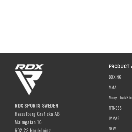
PRODUCT 
BOXING
MMA
Muay Thai/Kic
RDX SPORTS SWEDEN
FITNESS
Hasselberg Grafiska AB
IMMAF
Malmgatan 16
NEW
602 23 Norrköping