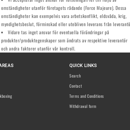
omständigheter utanför företagets rådande (Force Majeure). Dessa
omständigheter kan exempelvis vara arbetskonflikt, eldsvåda, krig,
myndighetsbeslut, förminskad eller utebliven leverans från leverantö
Vidare tas inget ansvar för eventuella förändringar på
produkter/produktegenskaper som ändrats av respektive leverantör
och andra faktorer utanför vår kontroll.
AREAS
QUICK LINKS
Search
Contact
kboxing
Terms and Conditions
Withdrawal form