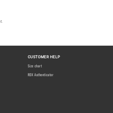
r.
CUSTOMER HELP
Size chart
RDX Authenticator